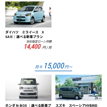
ダイハツ ミライース X
SAⅢ｜選べる新車プラン
当社指定ローン月額
14,400
円 / 月
15,000
月々
円～
ホンダ N-BOX ｜選べる新車プ
スズキ スペーシアHYBRID