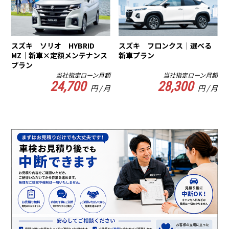
スズキ ソリオ HYBRID
スズキ フロンクス｜選べる
MZ｜新車×定額メンテナンス
新車プラン
プラン
当社指定ローン月額
当社指定ローン月額
24,700
28,300
円 / 月
円 / 月