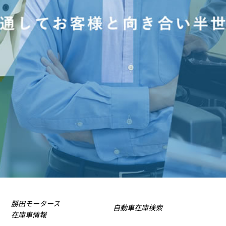
勝田モータース
自動車在庫検索
在庫車情報