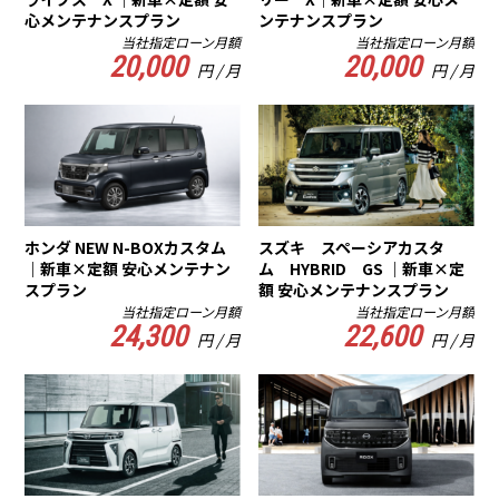
心メンテナンスプラン
ンテナンスプラン
当社指定ローン月額
当社指定ローン月額
20,000
20,000
円 / 月
円 / 月
ホンダ NEW N-BOXカスタム
スズキ スペーシアカスタ
｜新車×定額 安心メンテナン
ム HYBRID GS ｜新車×定
スプラン
額 安心メンテナンスプラン
当社指定ローン月額
当社指定ローン月額
24,300
22,600
円 / 月
円 / 月