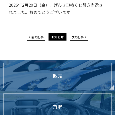
2026年2月20日（金）。げんき車検くじ引き当選さ
れました。おめでとうございます。
< 前の記事
お知らせ
次の記事 >
販売
買取