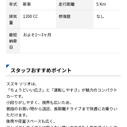
年式
新車
走行距離
5 Km
排気
1200 CC
修復歴
なし
量
最短
およそ1～3ヶ月
納車
日
スタッフおすすめポイント
スズキ ソリオは、
「ちょうどいい広さ」と「運転しやすさ」が魅力のコンパクト
カーです。
小回りがしやすく、視界も広いため、
普段のお買い物から送迎、長距離ドライブまで快適にお乗りい
ただけます。
後席や荷室スペースも広く、