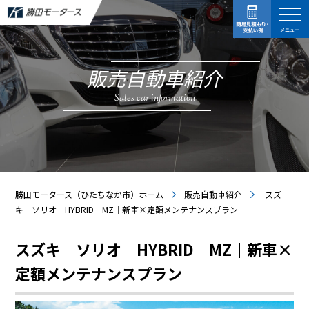
メニュー
販売自動車紹介
Sales car information
勝田モータース（ひたちなか市）ホーム
販売自動車紹介
スズ
キ ソリオ HYBRID MZ｜新車×定額メンテナンスプラン
スズキ ソリオ HYBRID MZ｜新車×
定額メンテナンスプラン