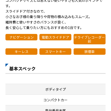
コンパクトサイズとは思えない使いやすさも人気のポイントで
す。
スライドドア付きなので、
小さなお子様の乗り降りや荷物の積み込みもスムーズ。
維持費と使いやすさのバランスが良く、
長く安心して乗りたい方にもおすすめの1台です。
ナビゲーション
電動スライドドア
ドライブレコーダー
前
キーレス
スマートキー
禁煙車
基本スペック
ボディタイプ
コンパクトカー
車台番号末尾