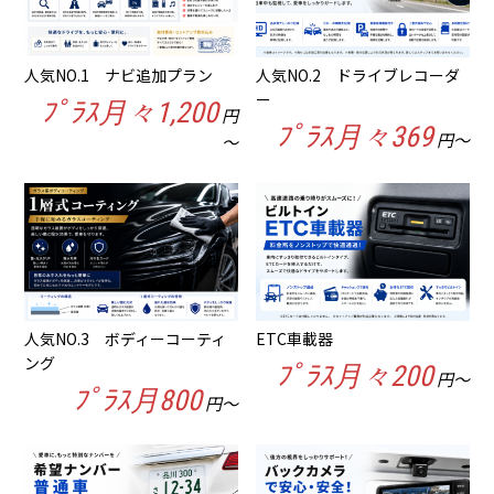
人気NO.1 ナビ追加プラン
人気NO.2 ドライブレコーダ
ー
ﾌﾟﾗｽ月々1,200
円
ﾌﾟﾗｽ月々369
円～
～
人気NO.3 ボディーコーティ
ETC車載器
ング
ﾌﾟﾗｽ月々200
円～
ﾌﾟﾗｽ月800
円～