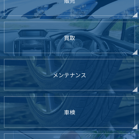
販売
買取
メンテナンス
車検