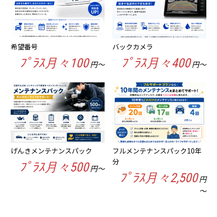
希望番号
バックカメラ
ﾌﾟﾗｽ月々100
ﾌﾟﾗｽ月々400
円～
円～
げんきメンテナンスパック
フルメンテナンスパック10年
分
ﾌﾟﾗｽ月々500
円～
ﾌﾟﾗｽ月々2,500
円
～