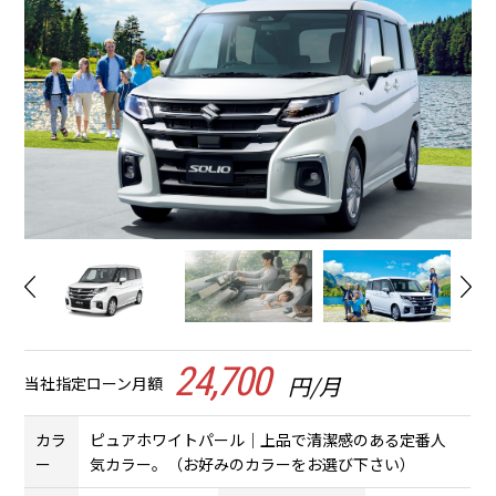
24,700
円/月
当社指定ローン月額
カラ
ピュアホワイトパール｜上品で清潔感のある定番人
ー
気カラー。（お好みのカラーをお選び下さい）