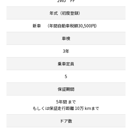
2WD FF
年式（初度登録）
新車 （年間自動車税額30,500円）
車検
3年
乗車定員
5
保証期間
5年間 まで
もしくは保証走行距離 10万 kmまで
ドア数