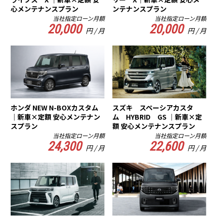
心メンテナンスプラン
ンテナンスプラン
当社指定ローン月額
当社指定ローン月額
20,000
20,000
円 / 月
円 / 月
ホンダ NEW N-BOXカスタム
スズキ スペーシアカスタ
｜新車×定額 安心メンテナン
ム HYBRID GS ｜新車×定
スプラン
額 安心メンテナンスプラン
当社指定ローン月額
当社指定ローン月額
24,300
22,600
円 / 月
円 / 月