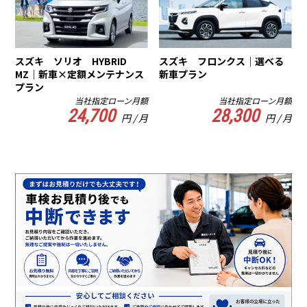
スズキ ソリオ HYBRID
スズキ フロンクス｜選べる
MZ｜新車×定額メンテナンス
新車プラン
プラン
当社指定ローン月額
当社指定ローン月額
24,700
28,300
円 / 月
円 / 月