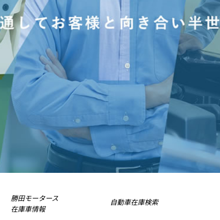
勝田モータース
自動車在庫検索
在庫車情報