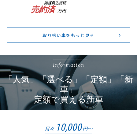
諸経費込総額
売約済
万円
取り扱い車をもっと見る
Information
「人気」「選べる」「定額」「新
車」
定額で買える新車
10,000
月々
円～