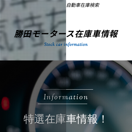
自動車在庫検索
勝田モータース在庫車情報
Stock car information
Information
特選在庫車情報！