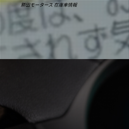
勝田モータース
在庫車情報