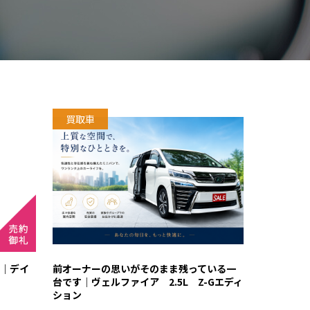
買取車
｜デイ
前オーナーの思いがそのまま残っている一
台です｜ヴェルファイア 2.5L Z-Gエディ
ション