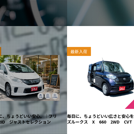
最新入荷
に、ちょうどいい安心。｜フリ
毎日に、ちょうどいい広さと安心を
BRID ジャストセレクション
ズルークス X 660 2WD CVT