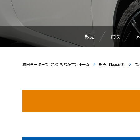
販売
買取
勝田モータース（ひたちなか市）ホーム
販売自動車紹介
ス