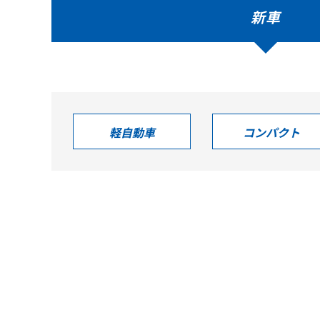
新車
軽自動車
コンパクト