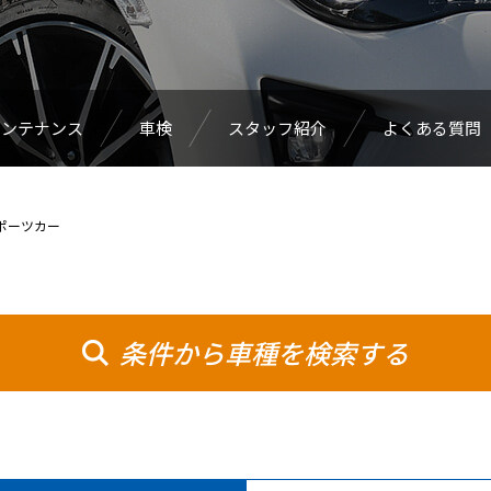
メンテナンス
車検
スタッフ紹介
よくある質問
ポーツカー
条件から車種を検索する