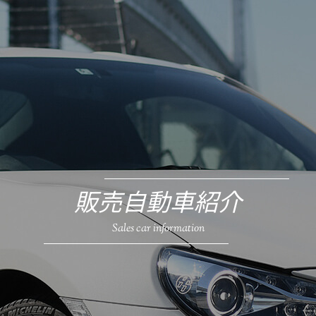
販売自動車紹介
Sales car information