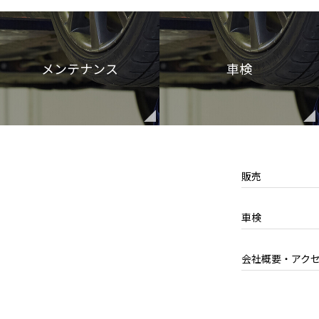
メンテナンス
車検
販売
車検
会社概要・アク