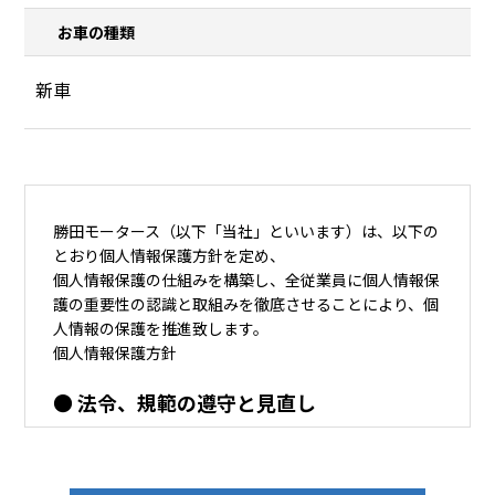
お車の種類
勝田モータース（以下「当社」といいます）は、以下の
とおり個人情報保護方針を定め、
個人情報保護の仕組みを構築し、全従業員に個人情報保
護の重要性の認識と取組みを徹底させることにより、個
人情報の保護を推進致します。
個人情報保護方針
● 法令、規範の遵守と見直し
当社は、保有する個人情報に関して適用される法令、そ
の他規範を遵守するとともに、本ポリシーの内容を適宜
見直し、その改善に努めます。