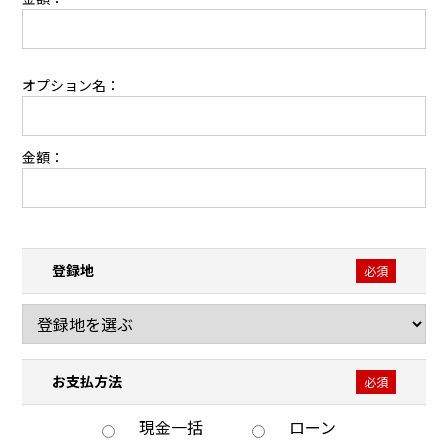
オプション名：
金額：
登録地
必須
お支払方法
必須
現金一括
ローン