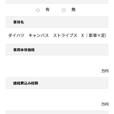
有
無
車体名
車両本体価格
万円
諸経費込み総額
万円