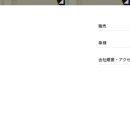
めに、セキュリティに万全の対策を講じています。
販売
除などをご希望される場合には、ご本人であることを確認の上
車検
先までお願いいたします。
会社概要・アク