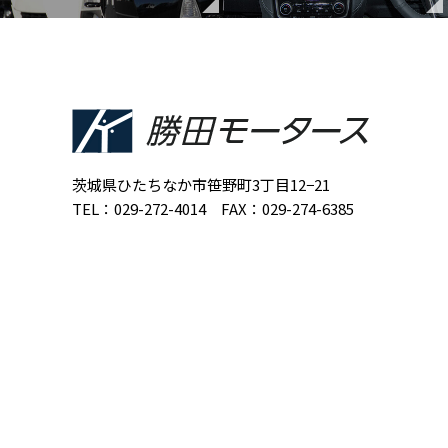
当社は、個人情報の正確性及び安全性確保のた
● ご本人の照会
お客さまがご本人の個人情報の照会・修正・削
● お問い合せ
茨城県ひたちなか市笹野町3丁目12−21
本ページに関するお問い合せは下記問い合わせ
TEL：029-272-4014 FAX：029-274-6385
勝田モータース
TEL：029-272-4014