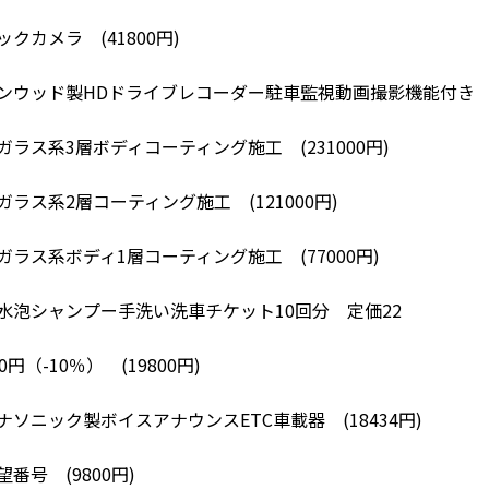
ックカメラ (41800円)
ンウッド製HDドライブレコーダー駐車監視動画撮影機能付き (3
ガラス系3層ボディコーティング施工 (231000円)
ガラス系2層コーティング施工 (121000円)
ガラス系ボディ1層コーティング施工 (77000円)
水泡シャンプー手洗い洗車チケット10回分 定価22
00円（-10％） (19800円)
ナソニック製ボイスアナウンスETC車載器 (18434円)
望番号 (9800円)