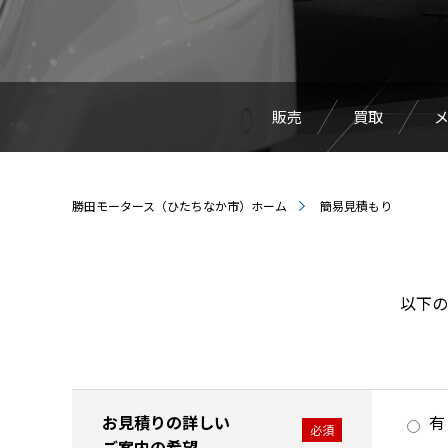
販売
買取
勝田モータース（ひたちなか市）ホーム
簡易見積もり
以下の
お見積りの詳しい
有
必須
ご案内の希望