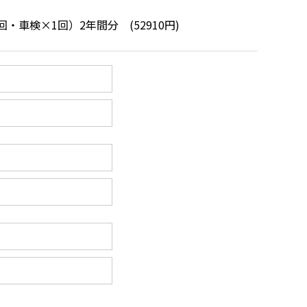
・車検×1回）2年間分 (52910円)