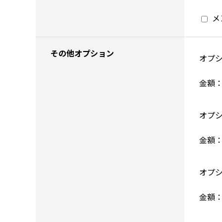
メ
その他オプション
オプ
金額
オプ
金額
オプ
金額