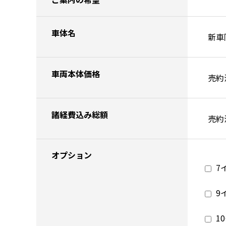
車体名
車両本体価格
諸経費込み総額
オプション
7
9
1