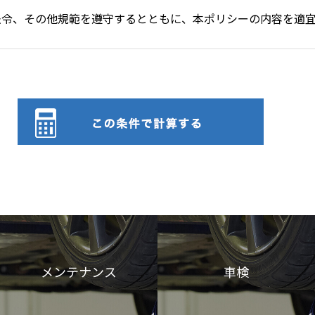
法令、その他規範を遵守するとともに、本ポリシーの内容を適
状態に保ち、個人情報への不正アクセス・紛失・破損・改ざん
の必要な措置を講じ、安全対策を実施し個人情報の厳重な管理
らのご連絡や業務のご案内やご質問に対する回答として、電子メ
適切に管理し、次のいずれかに該当する場合を除き、個人情報
に当社が業務を委託する業者に対して開示する場合
メンテナンス
車検