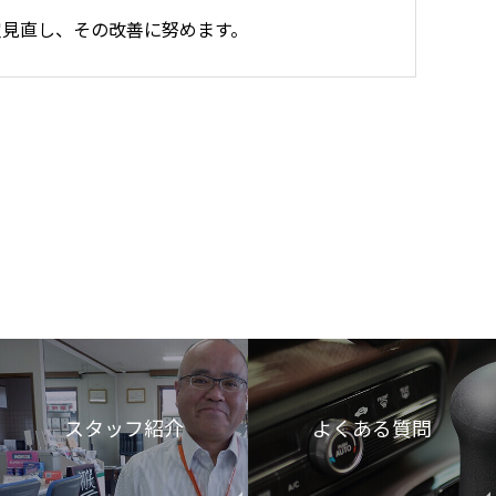
宜見直し、その改善に努めます。
・漏洩などを防止するため、セキュリティシステ
を行ないます。
ールや資料のご送付に利用いたします。
を第三者に開示いたしません。
スタッフ紹介
よくある質問