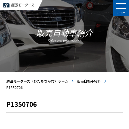
メニュー
販売自動車紹介
Sales car information
勝田モータース（ひたちなか市）ホーム
販売自動車紹介
P1350706
P1350706