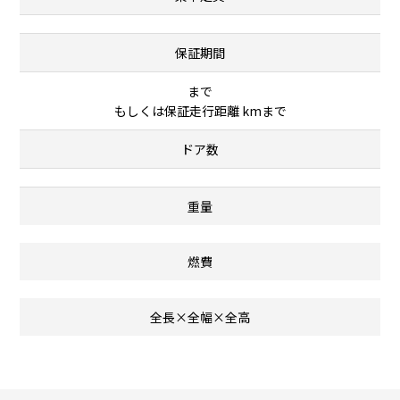
保証期間
まで
もしくは保証走行距離 kmまで
ドア数
重量
燃費
全長×全幅×全高