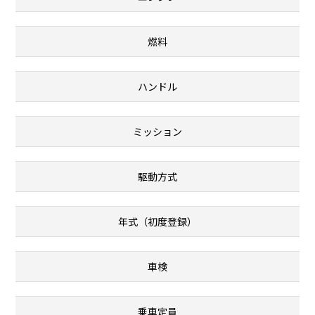
燃料
ハンドル
ミッション
駆動方式
年式（初度登録）
車検
乗車定員