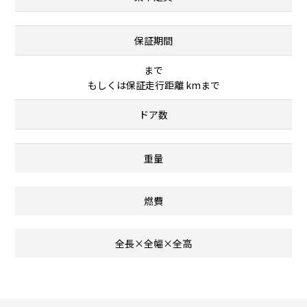
保証期間
まで
もしくは保証走行距離 kmまで
ドア数
重量
燃費
全長×全幅×全高