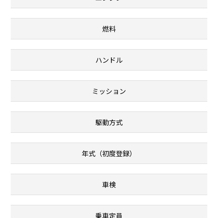
燃料
ハンドル
ミッション
駆動方式
年式（初度登録）
車検
乗車定員