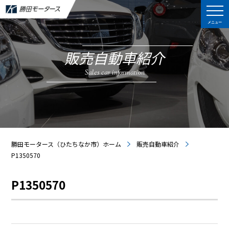
メニュー
販売自動車紹介
Sales car information
勝田モータース（ひたちなか市）ホーム
販売自動車紹介
P1350570
P1350570