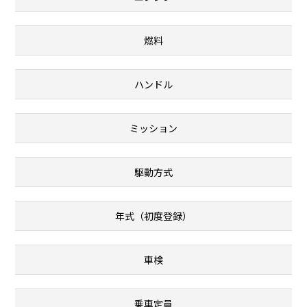
燃料
ハンドル
ミッション
駆動方式
年式（初度登録）
車検
乗車定員