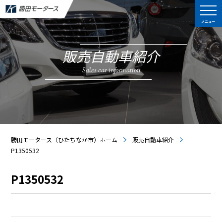
メニュー
販売自動車紹介
Sales car information
勝田モータース（ひたちなか市）ホーム
販売自動車紹介
P1350532
P1350532