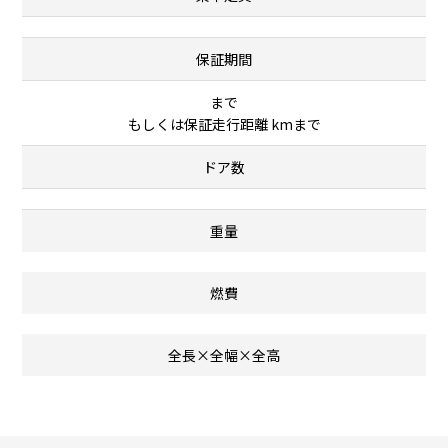
保証期間
まで
もしくは保証走行距離 kmまで
ドア数
重量
燃費
全長×全幅×全高