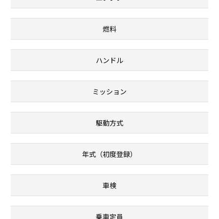
燃料
ハンドル
ミッション
駆動方式
年式（初度登録）
車検
乗車定員