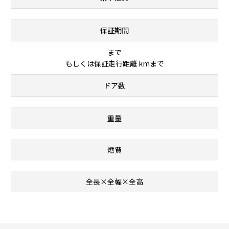
保証期間
まで
もしくは保証走行距離 kmまで
ドア数
重量
燃費
全長×全幅×全高