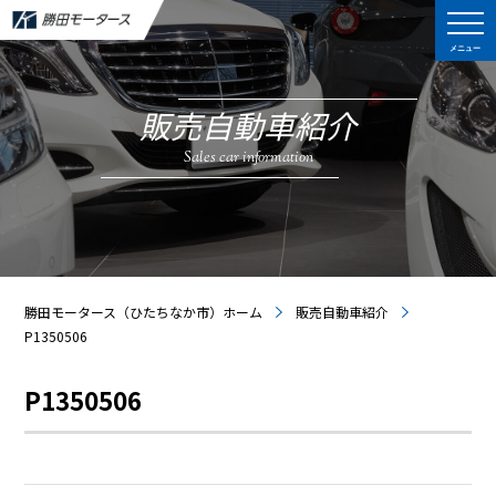
メニュー
販売自動車紹介
Sales car information
勝田モータース（ひたちなか市）ホーム
販売自動車紹介
P1350506
P1350506