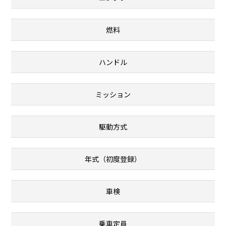
燃料
ハンドル
ミッション
駆動方式
年式（初度登録）
車検
乗車定員