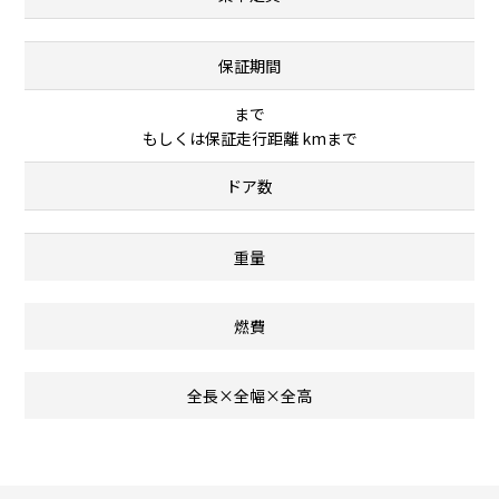
保証期間
まで
もしくは保証走行距離 kmまで
ドア数
重量
燃費
全長×全幅×全高