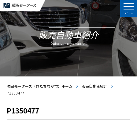
メニュー
販売自動車紹介
Sales car information
勝田モータース（ひたちなか市）ホーム
販売自動車紹介
P1350477
P1350477