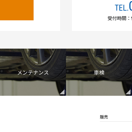
TEL.
受付時間：9
メンテナンス
車検
販売