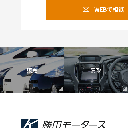
WEBで相談
販売
買取