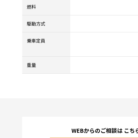
燃料
駆動方式
乗車定員
重量
WEBからのご相談は
こち