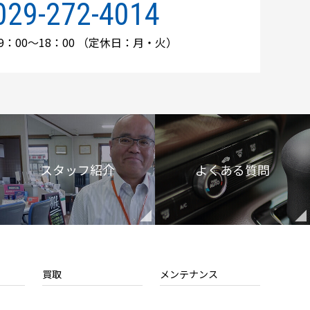
029-272-4014
：00～18：00
（定休日：月・火）
スタッフ紹介
よくある質問
買取
メンテナンス