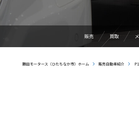
販売
買取
勝田モータース（ひたちなか市）ホーム
販売自動車紹介
P1