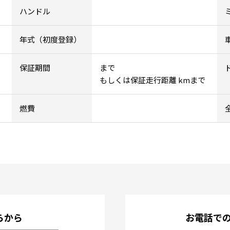
ハンドル
年式（初度登録）
保証期間
まで
もしくは保証走行距離 kmまで
燃費
らから
お電話で