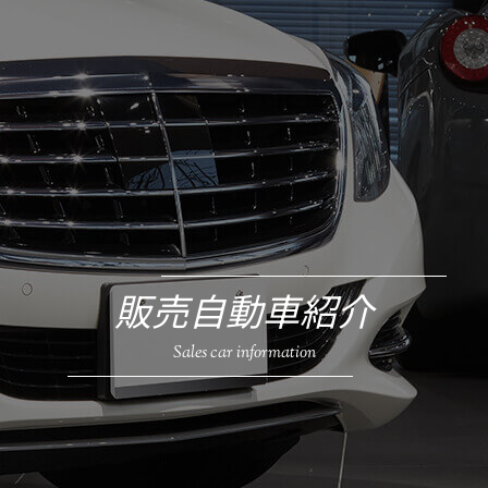
販売自動車紹介
Sales car information