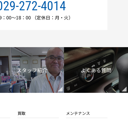
029-272-4014
：00～18：00
（定休日：月・火）
スタッフ紹介
よくある質問
買取
メンテナンス