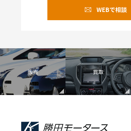
WEBで相談
販売
買取