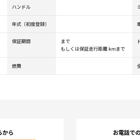
ハンドル
年式（初度登録）
保証期間
まで
もしくは保証走行距離 kmまで
燃費
らから
お電話で