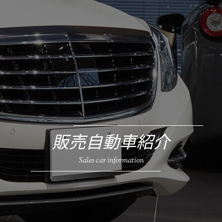
販売自動車紹介
Sales car information