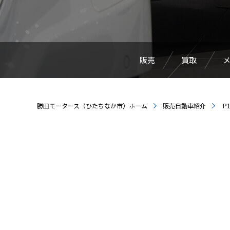
販売
買取
勝田モータース（ひたちなか市）ホーム
販売自動車紹介
P1