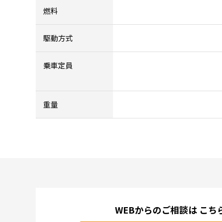
燃料
駆動方式
乗車定員
重量
WEBからのご相談は
こち