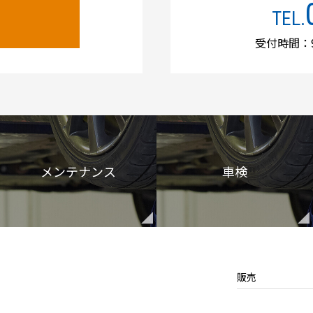
TEL.
受付時間：9
メンテナンス
車検
販売