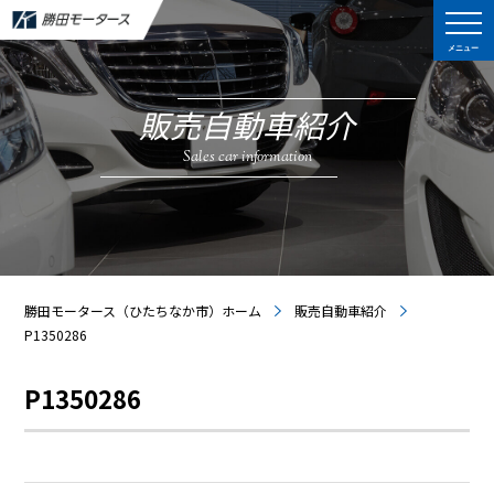
メニュー
販売自動車紹介
Sales car information
勝田モータース（ひたちなか市）ホーム
販売自動車紹介
P1350286
P1350286