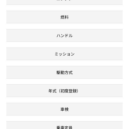
燃料
ハンドル
ミッション
駆動方式
年式（初度登録）
車検
乗車定員