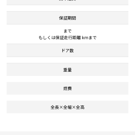
保証期間
まで
もしくは保証走行距離 kmまで
ドア数
重量
燃費
全長×全幅×全高