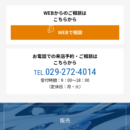
WEBからのご相談は
こちらから
WEBで相談
お電話での来店予約・ご相談は
こちらから
029-272-4014
TEL.
受付時間：9：00～18：00
（定休日：月・火）
販売