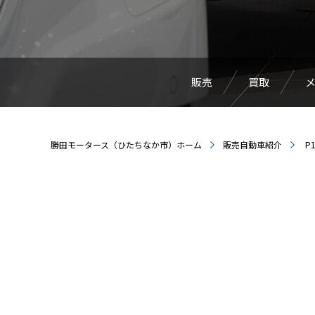
販売
買取
勝田モータース（ひたちなか市）ホーム
販売自動車紹介
P1