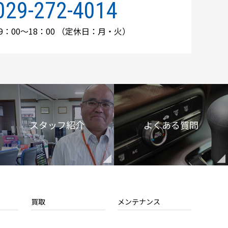
029-272-4014
：00～18：00
（定休日：月・火）
スタッフ紹介
よくある質問
買取
メンテナンス