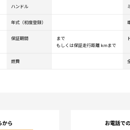
ハンドル
年式（初度登録）
保証期間
まで
もしくは保証走行距離 kmまで
燃費
らから
お電話で