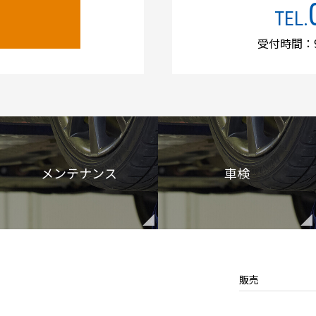
TEL.
受付時間：9
メンテナンス
車検
販売