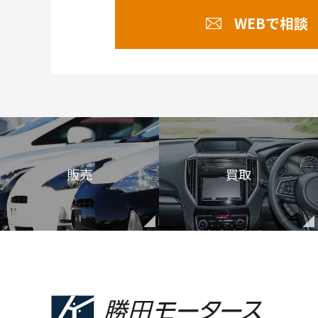
WEBで相談
販売
買取