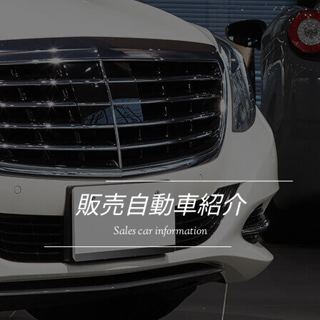
販売自動車紹介
Sales car information