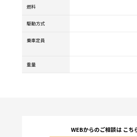
燃料
駆動方式
乗車定員
重量
WEBからのご相談は
こち