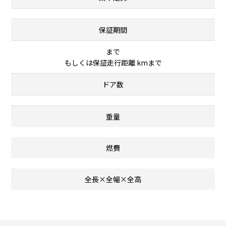
保証期間
まで
もしくは保証走行距離 kmまで
ドア数
重量
燃費
全長×全幅×全高