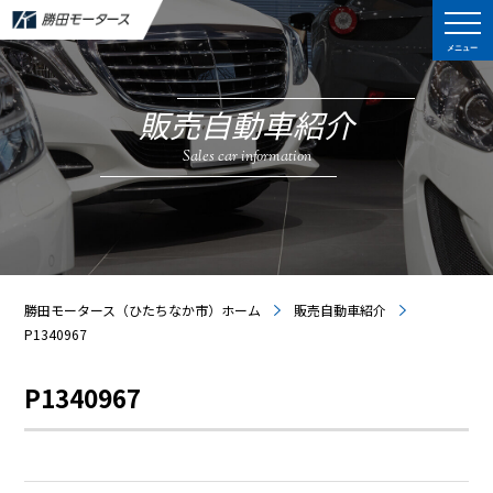
メニュー
販売自動車紹介
Sales car information
勝田モータース（ひたちなか市）ホーム
販売自動車紹介
P1340967
P1340967