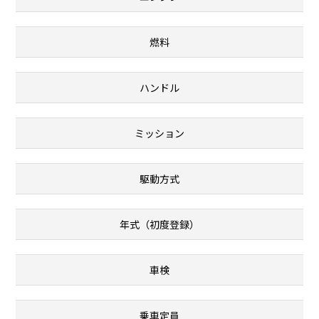
燃料
ハンドル
ミッション
駆動方式
年式（初度登録）
車検
乗車定員