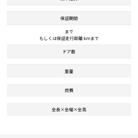
保証期間
まで
もしくは保証走行距離 kmまで
ドア数
重量
燃費
全長×全幅×全高