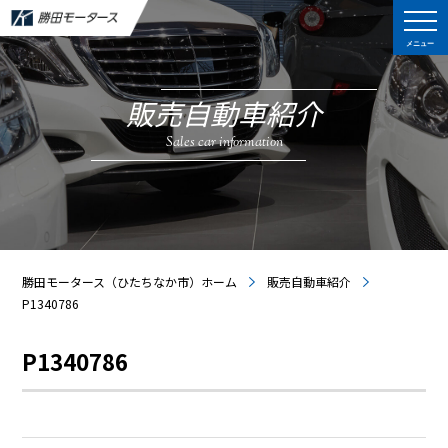
メニュー
販売自動車紹介
Sales car information
勝田モータース（ひたちなか市）ホーム
販売自動車紹介
P1340786
P1340786