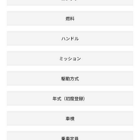
燃料
ハンドル
ミッション
駆動方式
年式（初度登録）
車検
乗車定員