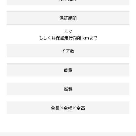
保証期間
まで
もしくは保証走行距離 kmまで
ドア数
重量
燃費
全長×全幅×全高