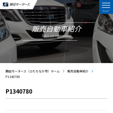
メニュー
販売自動車紹介
Sales car information
勝田モータース（ひたちなか市）ホーム
販売自動車紹介
P1340780
P1340780