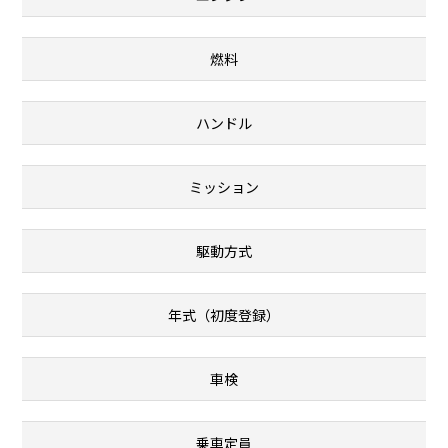
燃料
ハンドル
ミッション
駆動方式
年式（初度登録）
車検
乗車定員