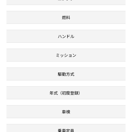
燃料
ハンドル
ミッション
駆動方式
年式（初度登録）
車検
乗車定員