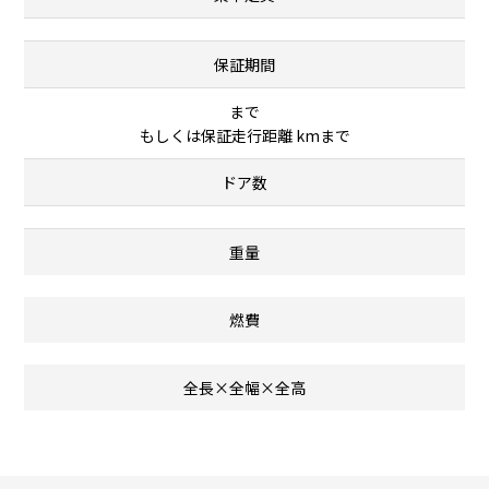
保証期間
まで
もしくは保証走行距離 kmまで
ドア数
重量
燃費
全長×全幅×全高