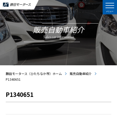
メニュー
販売自動車紹介
Sales car information
勝田モータース（ひたちなか市）ホーム
販売自動車紹介
P1340651
P1340651