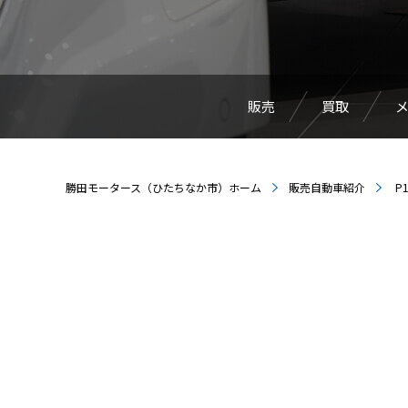
販売
買取
勝田モータース（ひたちなか市）ホーム
販売自動車紹介
P1