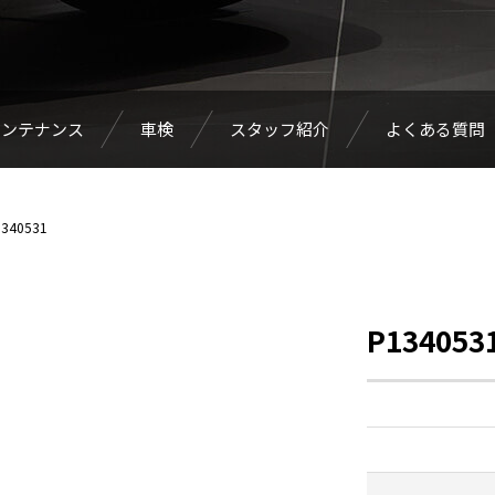
メンテナンス
車検
スタッフ紹介
よくある質問
340531
P134053