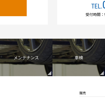
TEL.
受付時間：9
メンテナンス
車検
販売