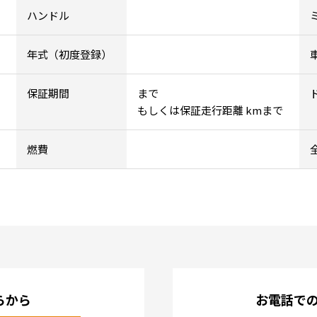
ハンドル
年式（初度登録）
保証期間
まで
もしくは保証走行距離 kmまで
燃費
らから
お電話で