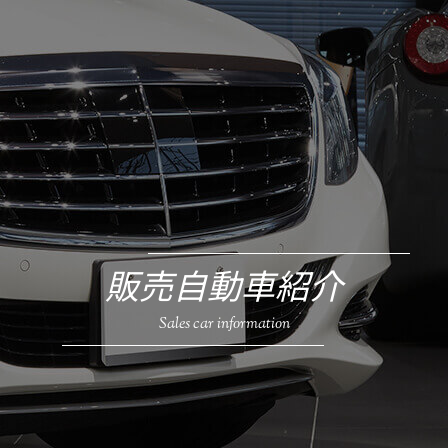
販売自動車紹介
Sales car information