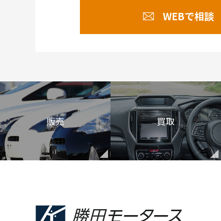
WEBで相談
販売
買取