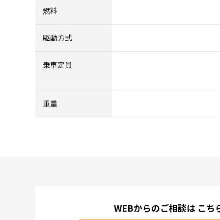
燃料
駆動方式
乗車定員
重量
WEBからのご相談は
こち