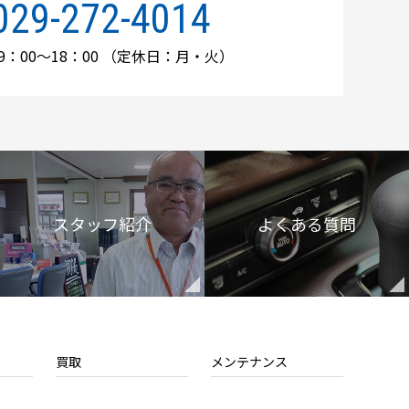
029-272-4014
：00～18：00
（定休日：月・火）
スタッフ紹介
よくある質問
買取
メンテナンス