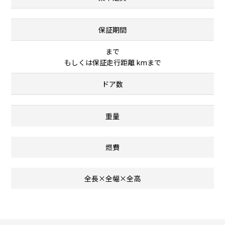
保証期間
まで
もしくは保証走行距離 kmまで
ドア数
重量
燃費
全長×全幅×全高