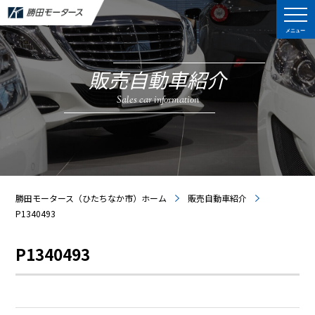
メニュー
販売自動車紹介
Sales car information
勝田モータース（ひたちなか市）ホーム
販売自動車紹介
P1340493
P1340493