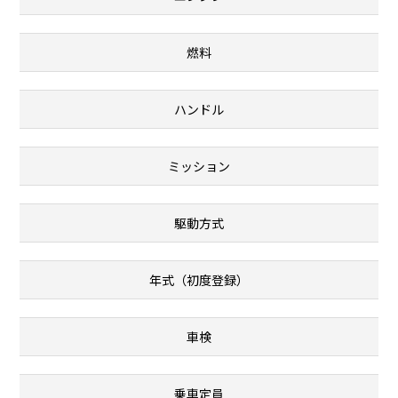
燃料
ハンドル
ミッション
駆動方式
年式（初度登録）
車検
乗車定員