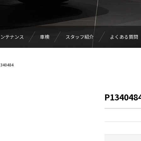
メンテナンス
車検
スタッフ紹介
よくある質問
340484
P134048