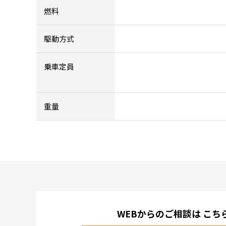
燃料
駆動方式
乗車定員
重量
WEBからのご相談は
こち