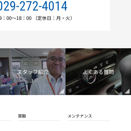
029-272-4014
：00～18：00
（定休日：月・火）
スタッフ紹介
よくある質問
買取
メンテナンス