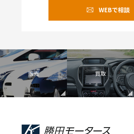
WEBで相談
販売
買取