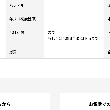
ハンドル
年式（初度登録）
保証期間
まで
もしくは保証走行距離 kmまで
燃費
らから
お電話で