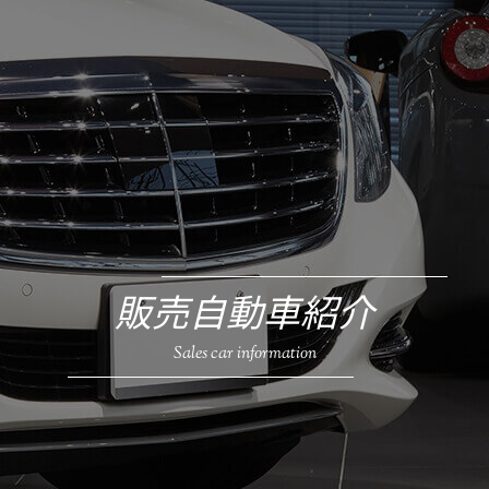
販売自動車紹介
Sales car information