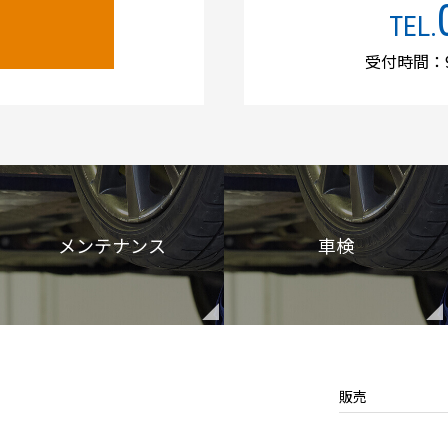
TEL.
受付時間：9
メンテナンス
車検
販売