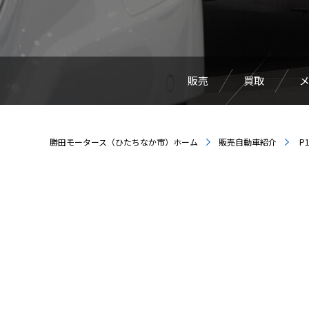
販売
買取
勝田モータース（ひたちなか市）ホーム
販売自動車紹介
P1