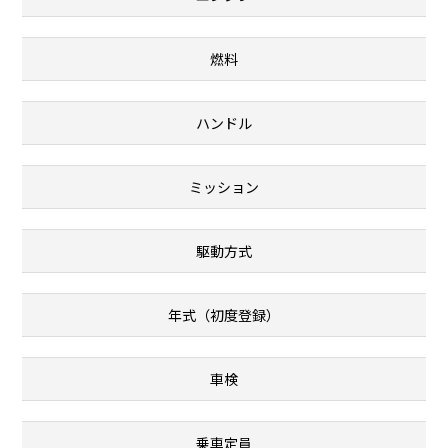
燃料
ハンドル
ミッション
駆動方式
年式（初度登録）
車検
乗車定員