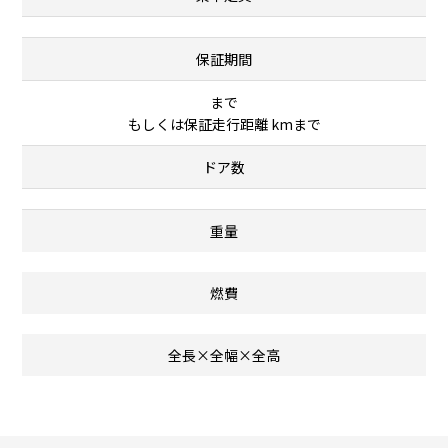
保証期間
まで
もしくは保証走行距離 kmまで
ドア数
重量
燃費
全長×全幅×全高