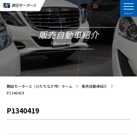
メニュー
販売自動車紹介
Sales car information
勝田モータース（ひたちなか市）ホーム
販売自動車紹介
P1340419
P1340419