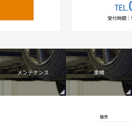
TEL.
受付時間：9
メンテナンス
車検
販売