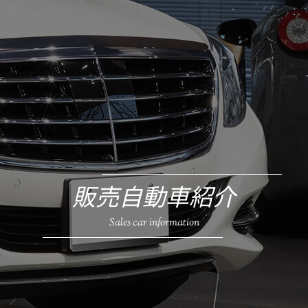
販売自動車紹介
Sales car information