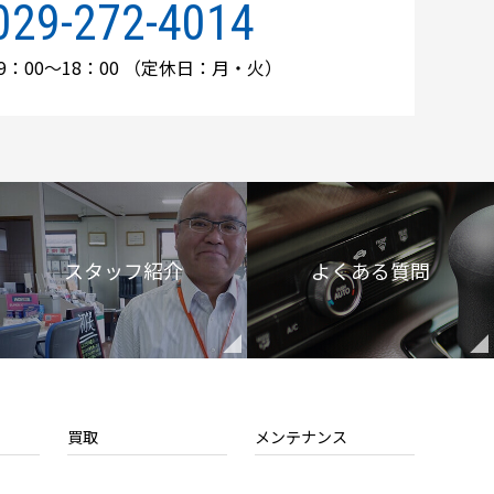
029-272-4014
：00～18：00
（定休日：月・火）
スタッフ紹介
よくある質問
買取
メンテナンス