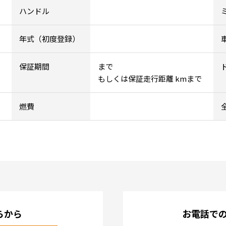
ハンドル
年式（初度登録）
保証期間
まで
もしくは保証走行距離 kmまで
燃費
らから
お電話で