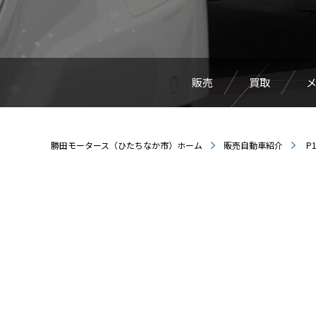
販売
買取
勝田モータース（ひたちなか市）ホーム
販売自動車紹介
P1