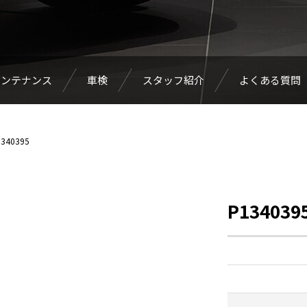
メンテナンス
車検
スタッフ紹介
よくある質問
340395
P134039