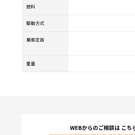
燃料
駆動方式
乗車定員
重量
WEBからのご相談は
こち