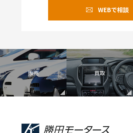
WEBで相談
販売
買取