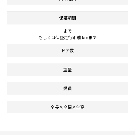
保証期間
まで
もしくは保証走行距離 kmまで
ドア数
重量
燃費
全長×全幅×全高