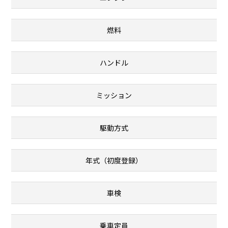
燃料
ハンドル
ミッション
駆動方式
年式（初度登録）
車検
乗車定員