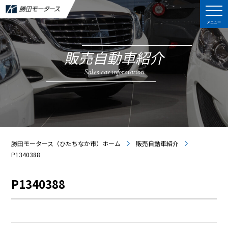
メニュー
販売自動車紹介
Sales car information
勝田モータース（ひたちなか市）ホーム
販売自動車紹介
P1340388
P1340388