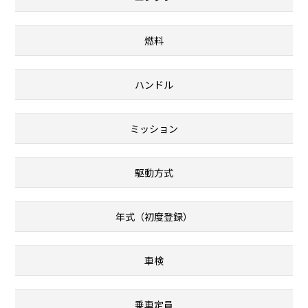
燃料
ハンドル
ミッション
駆動方式
年式（初度登録）
車検
乗車定員