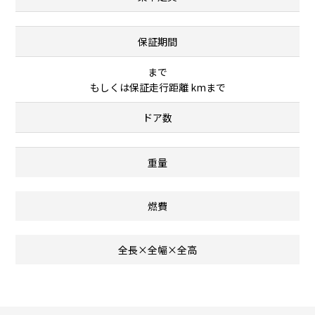
保証期間
まで
もしくは保証走行距離 kmまで
ドア数
重量
燃費
全長×全幅×全高