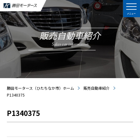
メニュー
販売自動車紹介
Sales car information
勝田モータース（ひたちなか市）ホーム
販売自動車紹介
P1340375
P1340375