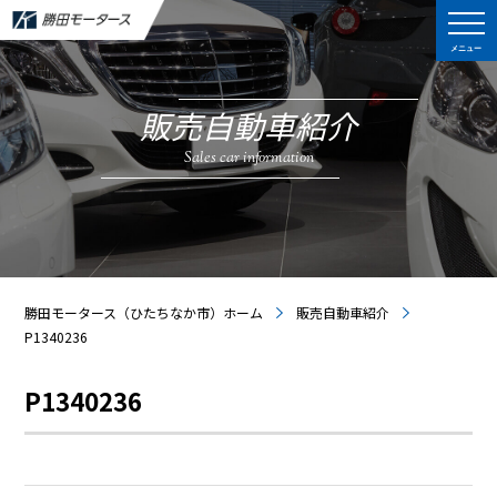
メニュー
販売自動車紹介
Sales car information
勝田モータース（ひたちなか市）ホーム
販売自動車紹介
P1340236
P1340236