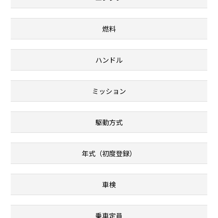
燃料
ハンドル
ミッション
駆動方式
年式（初度登録）
車検
乗車定員