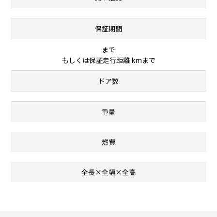
保証期間
まで
もしくは保証走行距離 kmまで
ドア数
重量
燃費
全長×全幅×全高