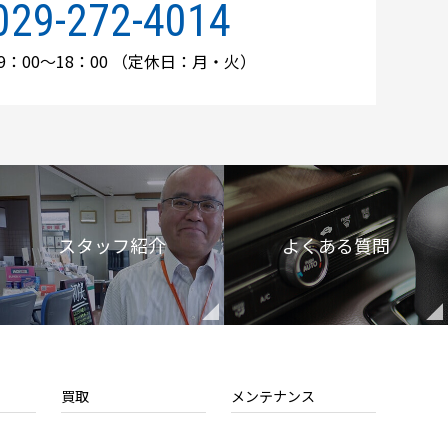
029-272-4014
：00～18：00
（定休日：月・火）
スタッフ紹介
よくある質問
買取
メンテナンス