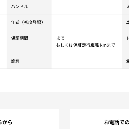
ハンドル
年式（初度登録）
保証期間
まで
もしくは保証走行距離 kmまで
燃費
らから
お電話で