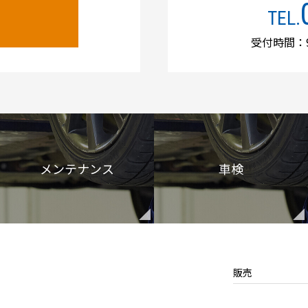
TEL.
受付時間：9
メンテナンス
車検
販売