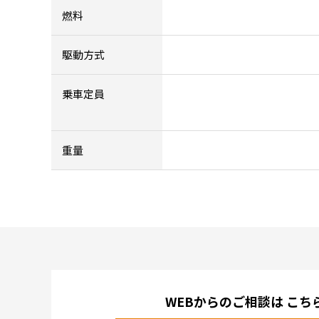
燃料
駆動方式
乗車定員
重量
WEBからのご相談は
こち