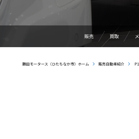
販売
買取
勝田モータース（ひたちなか市）ホーム
販売自動車紹介
P1