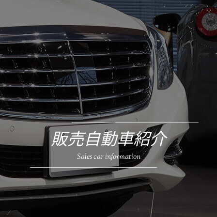
販売自動車紹介
Sales car information