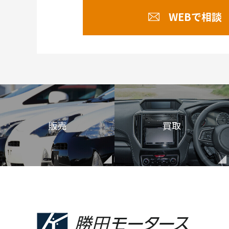
WEBで相談
販売
買取