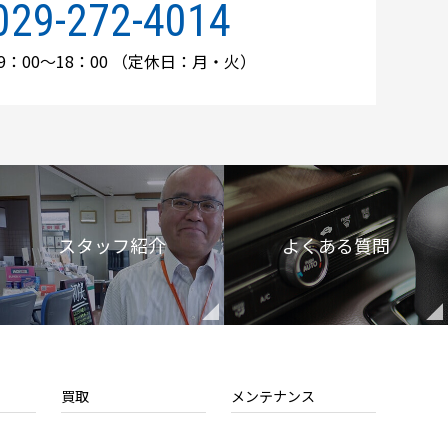
029-272-4014
：00～18：00
（定休日：月・火）
スタッフ紹介
よくある質問
買取
メンテナンス