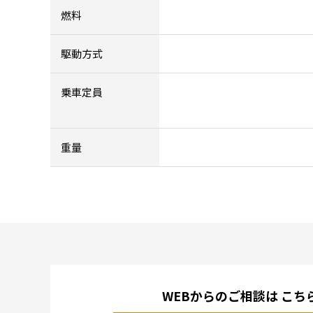
燃料
駆動方式
乗車定員
重量
WEBからのご相談は
こち