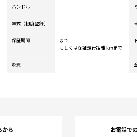
ハンドル
年式（初度登録）
保証期間
まで
もしくは保証走行距離 kmまで
燃費
らから
お電話で