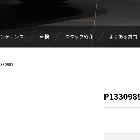
メンテナンス
車検
スタッフ紹介
よくある質問
330989
P133098