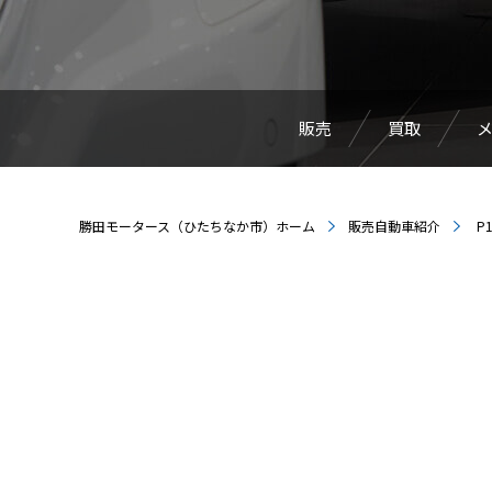
販売
買取
勝田モータース（ひたちなか市）ホーム
販売自動車紹介
P1