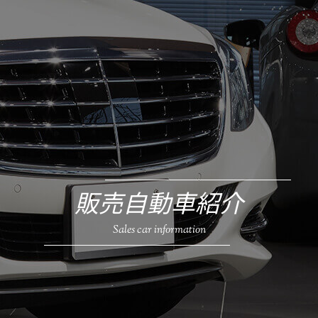
販売自動車紹介
Sales car information