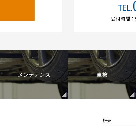
TEL.
受付時間：9
メンテナンス
車検
販売