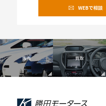
WEBで相談
販売
買取