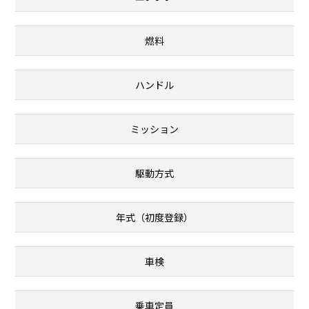
燃料
ハンドル
ミッション
駆動方式
年式（初度登録）
車検
乗車定員