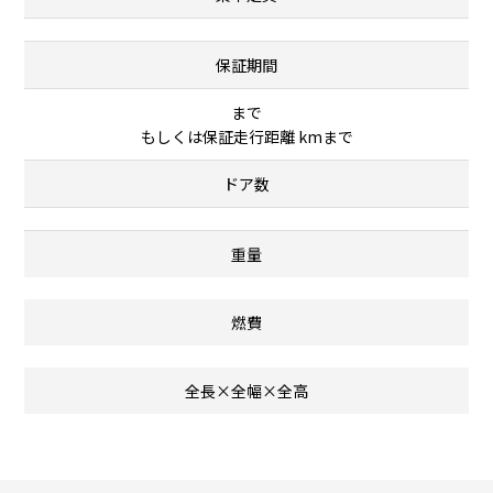
保証期間
まで
もしくは保証走行距離 kmまで
ドア数
重量
燃費
全長×全幅×全高