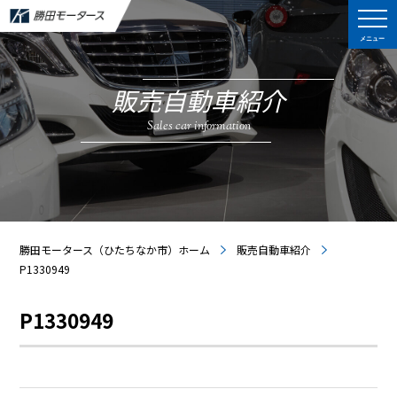
メニュー
販売自動車紹介
Sales car information
勝田モータース（ひたちなか市）ホーム
販売自動車紹介
P1330949
P1330949