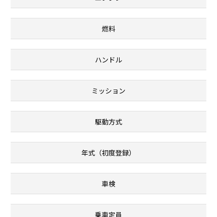
燃料
ハンドル
ミッション
駆動方式
年式（初度登録）
車検
乗車定員