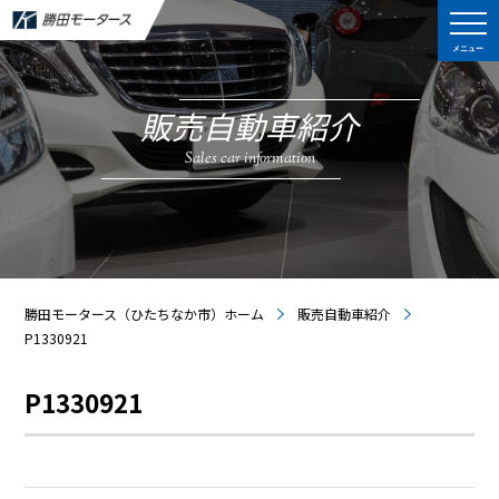
メニュー
販売自動車紹介
Sales car information
勝田モータース（ひたちなか市）ホーム
販売自動車紹介
P1330921
P1330921