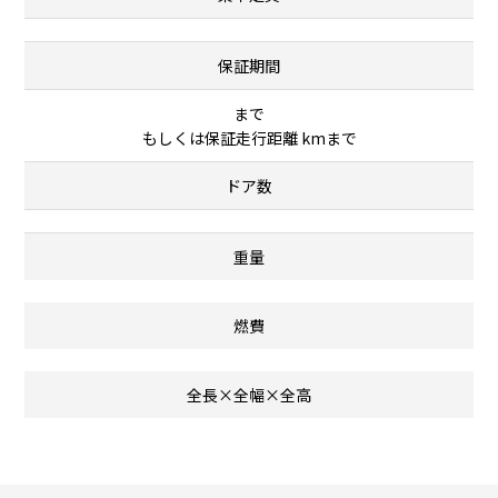
保証期間
まで
もしくは保証走行距離 kmまで
ドア数
重量
燃費
全長×全幅×全高