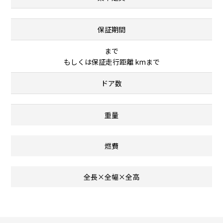
保証期間
まで
もしくは保証走行距離 kmまで
ドア数
重量
燃費
全長×全幅×全高