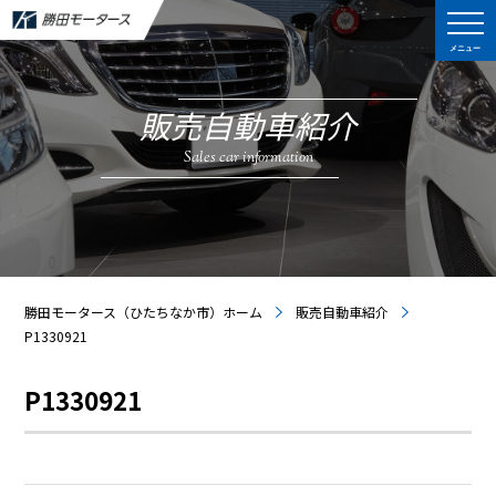
メニュー
販売自動車紹介
Sales car information
勝田モータース（ひたちなか市）ホーム
販売自動車紹介
P1330921
P1330921