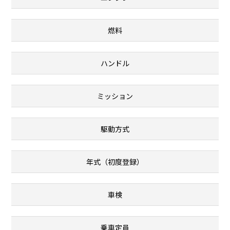
燃料
ハンドル
ミッション
駆動方式
年式（初度登録）
車検
乗車定員