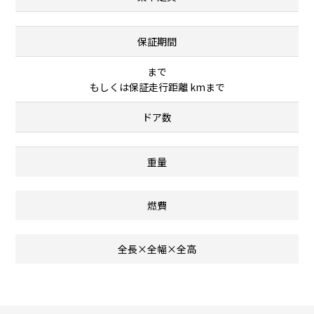
保証期間
まで
もしくは保証走行距離 kmまで
ドア数
重量
燃費
全長×全幅×全高