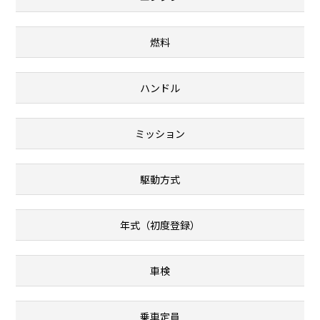
燃料
ハンドル
ミッション
駆動方式
年式（初度登録）
車検
乗車定員