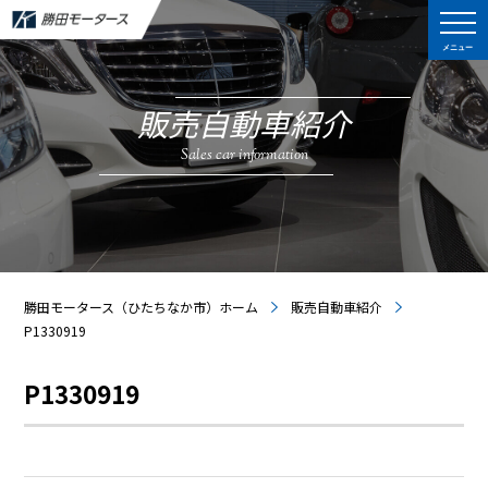
メニュー
販売自動車紹介
Sales car information
勝田モータース（ひたちなか市）ホーム
販売自動車紹介
P1330919
P1330919