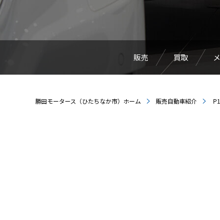
販売
買取
勝田モータース（ひたちなか市）ホーム
販売自動車紹介
P1