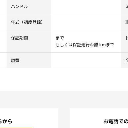
ハンドル
年式（初度登録）
保証期間
まで
もしくは保証走行距離 kmまで
燃費
らから
お電話で