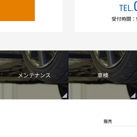
TEL.
受付時間：9
メンテナンス
車検
販売