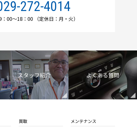
029-272-4014
：00～18：00
（定休日：月・火）
スタッフ紹介
よくある質問
買取
メンテナンス