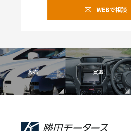
WEBで相談
販売
買取