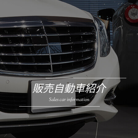
販売自動車紹介
Sales car information