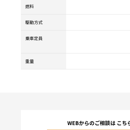
燃料
駆動方式
乗車定員
重量
WEBからのご相談は
こち