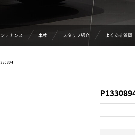
メンテナンス
車検
スタッフ紹介
よくある質問
330894
P133089