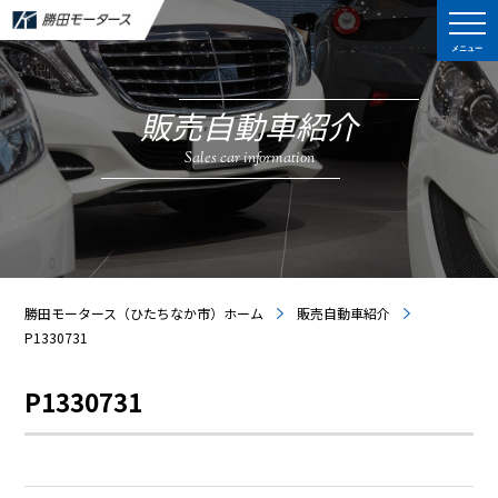
メニュー
販売自動車紹介
Sales car information
勝田モータース（ひたちなか市）ホーム
販売自動車紹介
P1330731
P1330731