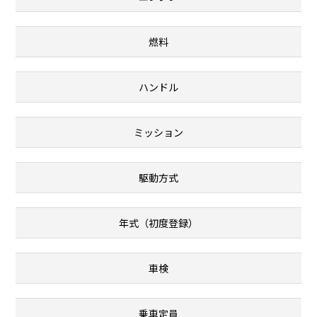
燃料
ハンドル
ミッション
駆動方式
年式（初度登録）
車検
乗車定員