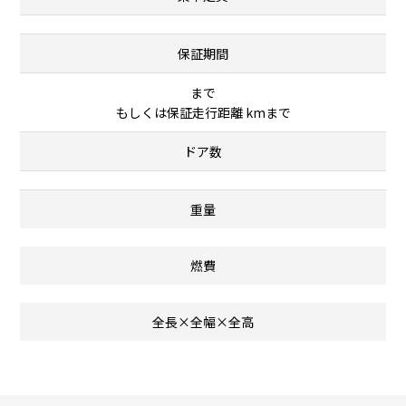
保証期間
まで
もしくは保証走行距離 kmまで
ドア数
重量
燃費
全長×全幅×全高