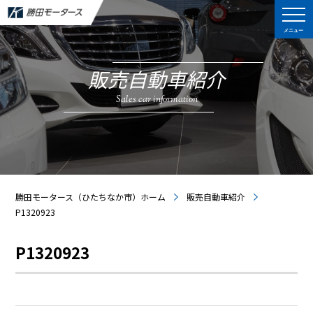
メニュー
販売自動車紹介
Sales car information
勝田モータース（ひたちなか市）ホーム
販売自動車紹介
P1320923
P1320923