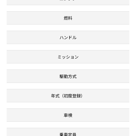
燃料
ハンドル
ミッション
駆動方式
年式（初度登録）
車検
乗車定員