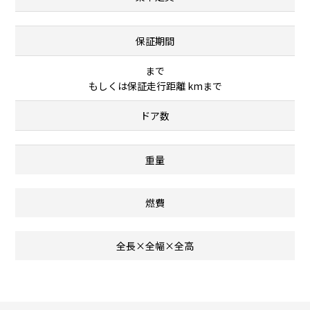
保証期間
まで
もしくは保証走行距離 kmまで
ドア数
重量
燃費
全長×全幅×全高