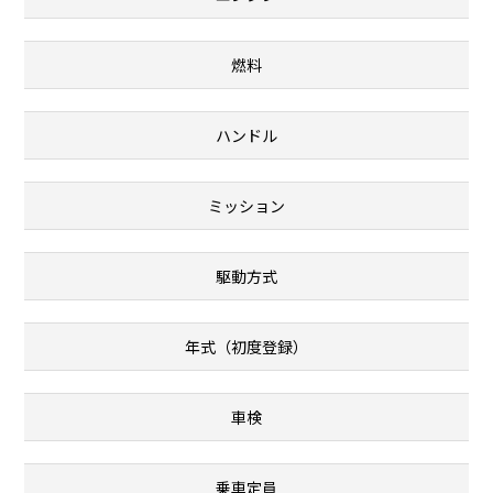
燃料
ハンドル
ミッション
駆動方式
年式（初度登録）
車検
乗車定員