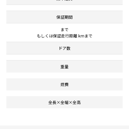
保証期間
まで
もしくは保証走行距離 kmまで
ドア数
重量
燃費
全長×全幅×全高