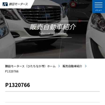
メニュー
販売自動車紹介
Sales car information
勝田モータース（ひたちなか市）ホーム
販売自動車紹介
P1320766
P1320766