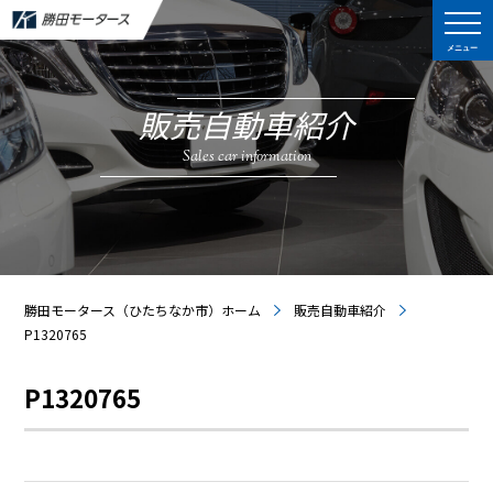
メニュー
販売自動車紹介
Sales car information
勝田モータース（ひたちなか市）ホーム
販売自動車紹介
P1320765
P1320765