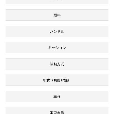
燃料
ハンドル
ミッション
駆動方式
年式（初度登録）
車検
乗車定員