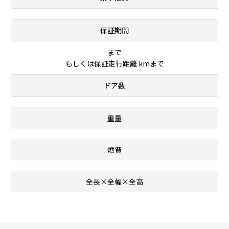
保証期間
まで
もしくは保証走行距離 kmまで
ドア数
重量
燃費
全長×全幅×全高