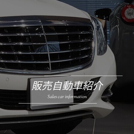
販売自動車紹介
Sales car information