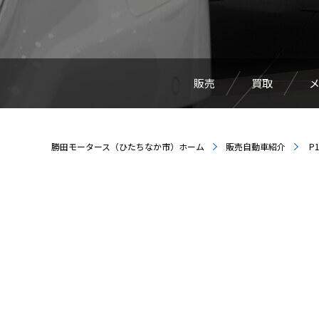
販売
買取
勝田モータース（ひたちなか市）ホーム
販売自動車紹介
P1