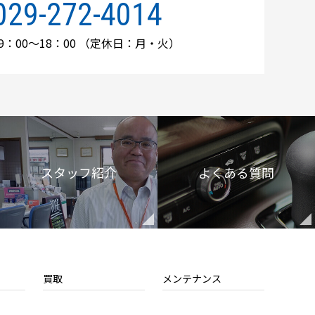
029-272-4014
：00～18：00
（定休日：月・火）
スタッフ紹介
よくある質問
買取
メンテナンス