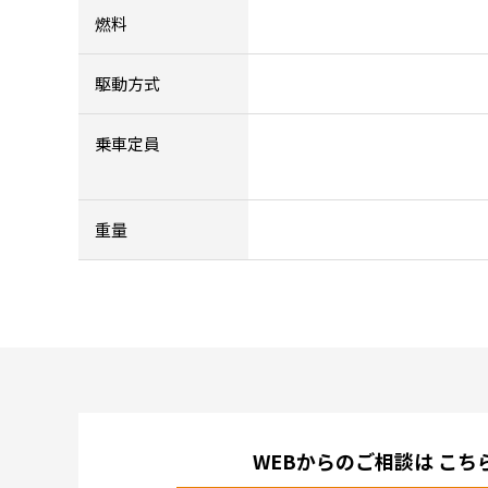
燃料
駆動方式
乗車定員
重量
WEBからのご相談は
こち