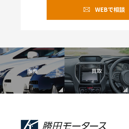
WEBで相談
販売
買取