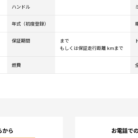
ハンドル
年式（初度登録）
保証期間
まで
もしくは保証走行距離 kmまで
燃費
らから
お電話で