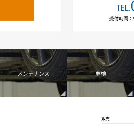
TEL.
受付時間：9
メンテナンス
車検
販売