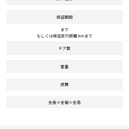
保証期間
まで
もしくは保証走行距離 kmまで
ドア数
重量
燃費
全長×全幅×全高