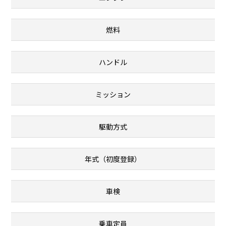
燃料
ハンドル
ミッション
駆動方式
年式（初度登録）
車検
乗車定員