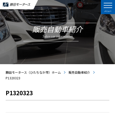
メニュー
販売自動車紹介
Sales car information
勝田モータース（ひたちなか市）ホーム
販売自動車紹介
P1320323
P1320323