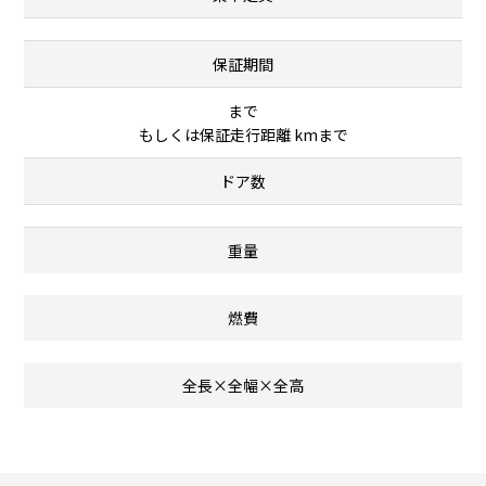
保証期間
まで
もしくは保証走行距離 kmまで
ドア数
重量
燃費
全長×全幅×全高