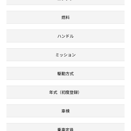
燃料
ハンドル
ミッション
駆動方式
年式（初度登録）
車検
乗車定員