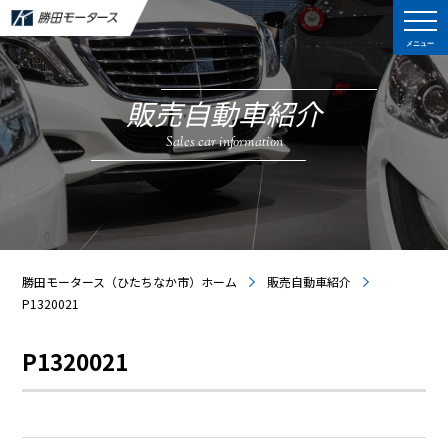
メニュー
販売自動車紹介
Sales car information
勝田モータース（ひたちなか市）ホーム
販売自動車紹介
P1320021
P1320021