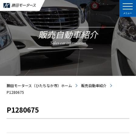
メニュー
販売自動車紹介
Sales car information
勝田モータース（ひたちなか市）ホーム
販売自動車紹介
P1280675
P1280675