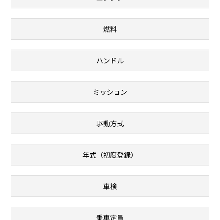
燃料
ハンドル
ミッション
駆動方式
年式（初度登録）
車検
乗車定員