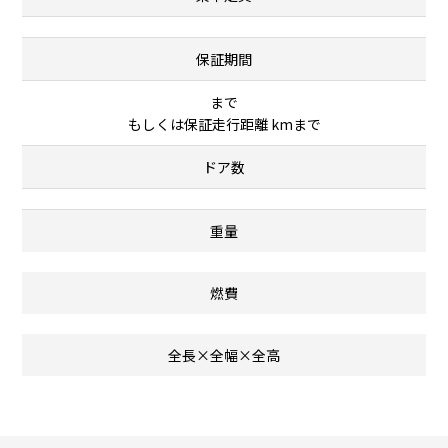
保証期間
まで
もしくは保証走行距離 kmまで
ドア数
重量
燃費
全長×全幅×全高