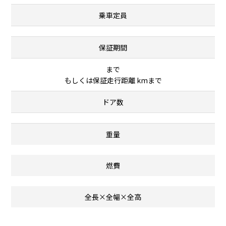
乗車定員
保証期間
まで
もしくは保証走行距離 kmまで
ドア数
重量
燃費
全長×全幅×全高