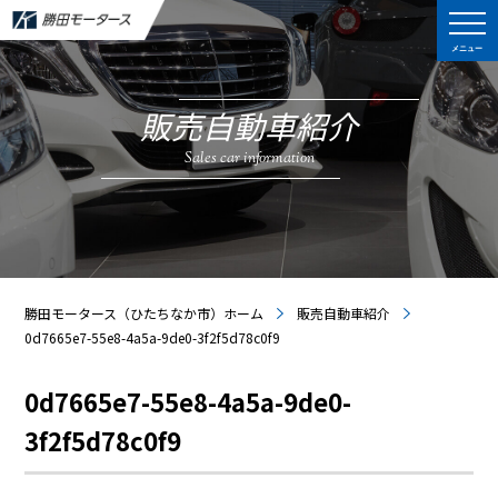
メニュー
販売自動車紹介
Sales car information
勝田モータース（ひたちなか市）ホーム
販売自動車紹介
0d7665e7-55e8-4a5a-9de0-3f2f5d78c0f9
0d7665e7-55e8-4a5a-9de0-
3f2f5d78c0f9