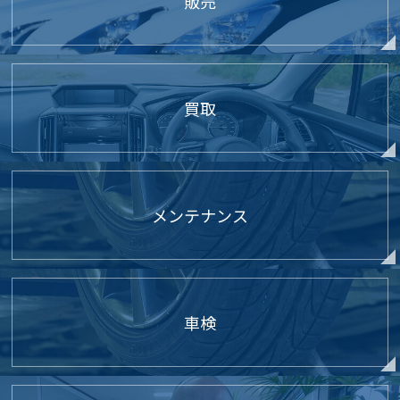
販売
買取
メンテナンス
車検