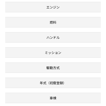
エンジン
燃料
ハンドル
ミッション
駆動方式
年式（初度登録）
車検