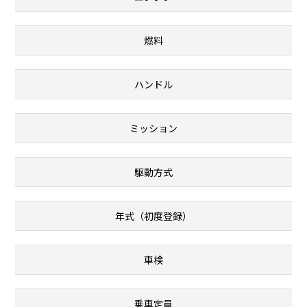
燃料
ハンドル
ミッション
駆動方式
年式（初度登録）
車検
乗車定員