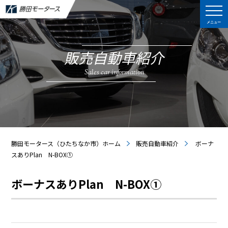
メニュー
販売自動車紹介
Sales car information
勝田モータース（ひたちなか市）ホーム
販売自動車紹介
ボーナ
スありPlan N-BOX①
ボーナスありPlan N-BOX①