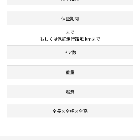
保証期間
まで
もしくは保証走行距離 kmまで
ドア数
重量
燃費
全長×全幅×全高