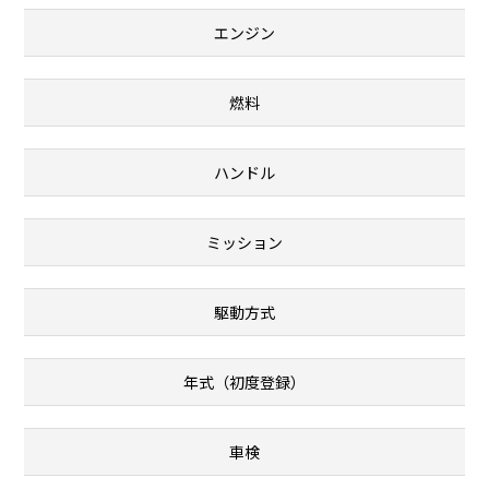
エンジン
燃料
ハンドル
ミッション
駆動方式
年式（初度登録）
車検