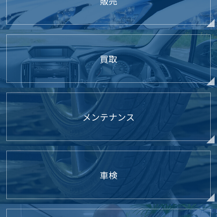
販売
買取
メンテナンス
車検