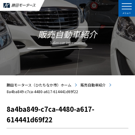
メニュー
販売自動車紹介
Sales car information
勝田モータース（ひたちなか市）ホーム
販売自動車紹介
8a4ba849-c7ca-4480-a617-614441d69f22
8a4ba849-c7ca-4480-a617-
614441d69f22