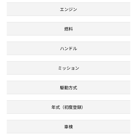
エンジン
燃料
ハンドル
ミッション
駆動方式
年式（初度登録）
車検