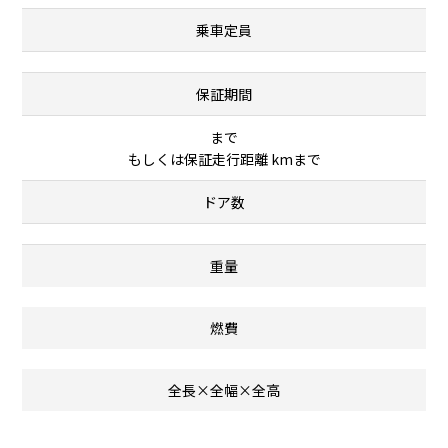
乗車定員
保証期間
まで
もしくは保証走行距離 kmまで
ドア数
重量
燃費
全長×全幅×全高