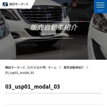
メニュー
販売自動車紹介
Sales car information
勝田モータース（ひたちなか市）ホーム
販売自動車紹介
03_usp01_modal_03
03_usp01_modal_03