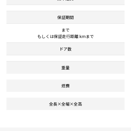
保証期間
まで
もしくは保証走行距離 kmまで
ドア数
重量
燃費
全長×全幅×全高