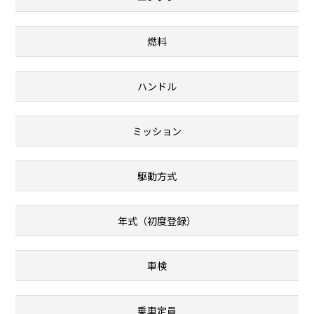
燃料
ハンドル
ミッション
駆動方式
年式（初度登録）
車検
乗車定員