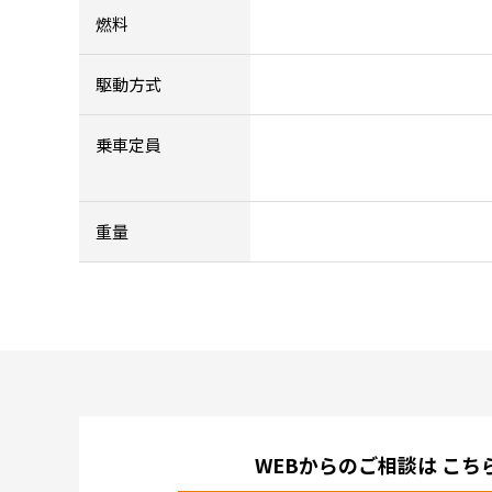
燃料
駆動方式
乗車定員
重量
WEBからのご相談は
こち