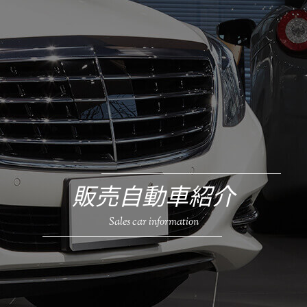
販売自動車紹介
Sales car information