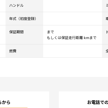
ハンドル
年式（初度登録）
保証期間
まで
もしくは保証走行距離 kmまで
燃費
らから
お電話で