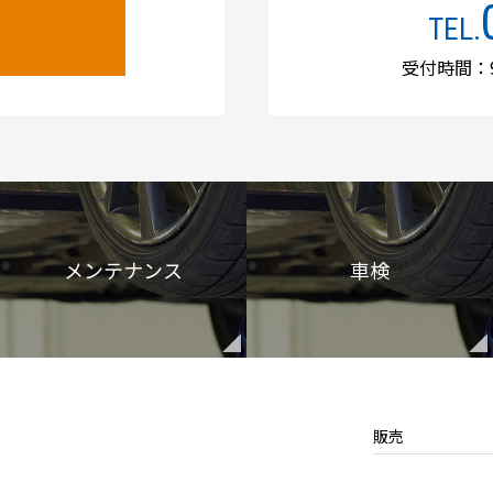
TEL.
受付時間：9
メンテナンス
車検
販売