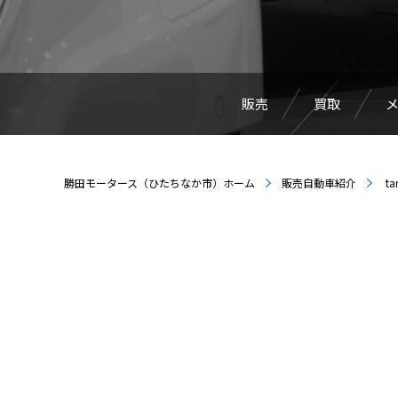
販売
買取
勝田モータース（ひたちなか市）ホーム
販売自動車紹介
ta