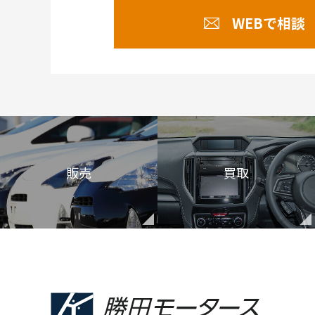
WEBで相談
販売
買取