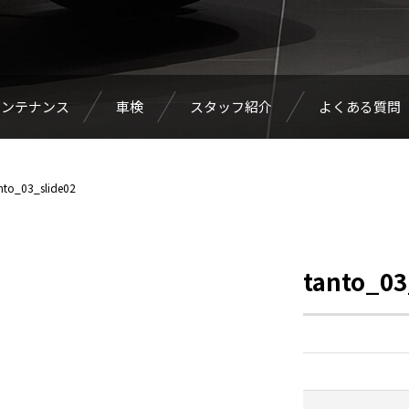
メンテナンス
車検
スタッフ紹介
よくある質問
nto_03_slide02
tanto_03