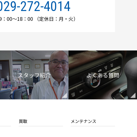
029-272-4014
：00～18：00
（定休日：月・火）
スタッフ紹介
よくある質問
買取
メンテナンス